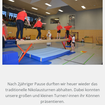
Nach 2jähriger Pause durften wir heuer wieder das
traditionelle Nikolausturnen abhalten. Dabei konnten
unsere großen und kleinen Turner/-innen ihr Können
präsentieren.